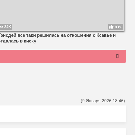
24K
83%
Уэнсдей все таки решилась на отношения с Ксавье и
отдалась в киску
(9 Января 2026 18:46)