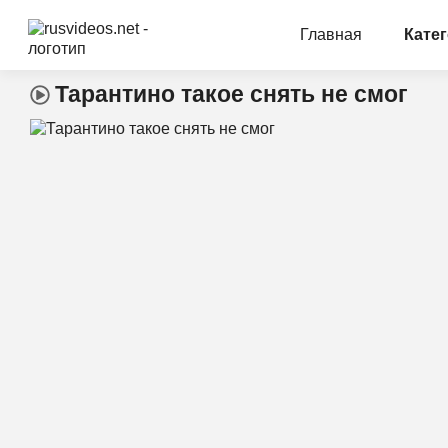
Главная
Кате
Тарантино такое снять не смог