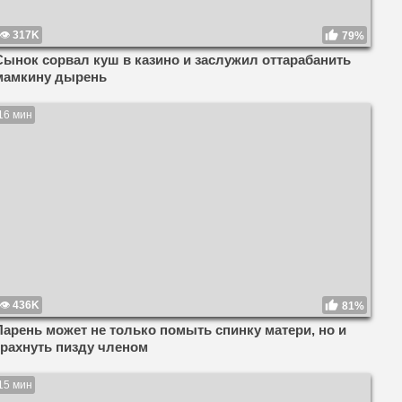
317K
79%
Сынок сорвал куш в казино и заслужил оттарабанить
мамкину дырень
16 мин
436K
81%
Парень может не только помыть спинку матери, но и
трахнуть пизду членом
15 мин