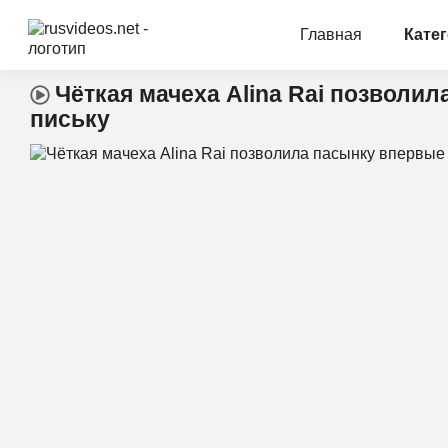
Главная
Кате
Чёткая мачеха Alina Rai позволи
письку