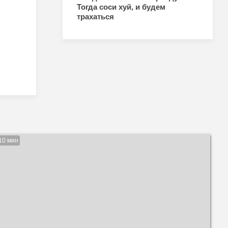
Тогда соси хуй, и будем
трахаться
10 мин