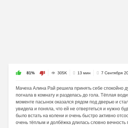
81%
305K
13 мин
7 Сентября 2
Мачеха Алина Рай решила принять себе спокойно ду
погнала в комнату и разделась до гола. Тёплая води
моменте пасынок оказался рядом под дверью и стал 
увидела и поняла, что ей не отвертеться и нужно б
было встать на колени и очень быстро активно отсо
очень тёплым и долбёжка длилась словно вечность 