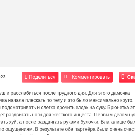
023
Поделиться
Комментировать
Ск
ш и расслабиться после трудного дня. Для этого дамочка
чка начала плескать по телу и это было максимально круто.
подсматривать и слегка дрочить елдак на суку. Брюнетка э
удет раздвигать ноги для жёсткого инцеста. Первым делом н
сать хуй, а после раздвигать руками булочки. Влагалище бы
по ощущениям. В результате оба партнёра были очень сча