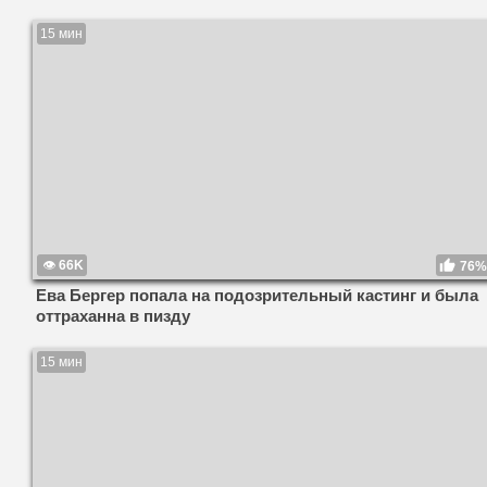
15 мин
66K
76%
Ева Бергер попала на подозрительный кастинг и была
оттраханна в пизду
15 мин